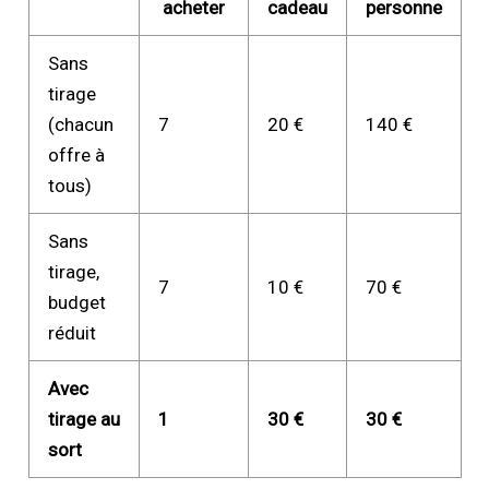
acheter
cadeau
personne
Sans
tirage
(chacun
7
20 €
140 €
offre à
tous)
Sans
tirage,
7
10 €
70 €
budget
réduit
Avec
tirage au
1
30 €
30 €
sort