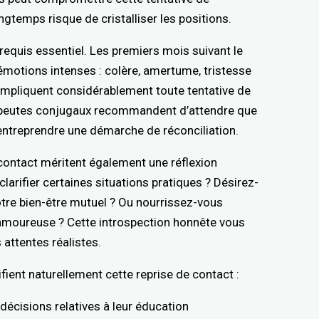
gtemps risque de cristalliser les positions.
requis essentiel. Les premiers mois suivant le
otions intenses : colère, amertume, tristesse
mpliquent considérablement toute tentative de
rapeutes conjugaux recommandent d’attendre que
entreprendre une démarche de réconciliation.
 contact méritent également une réflexion
arifier certaines situations pratiques ? Désirez-
tre bien-être mutuel ? Ou nourrissez-vous
 amoureuse ? Cette introspection honnête vous
attentes réalistes.
fient naturellement cette reprise de contact :
écisions relatives à leur éducation