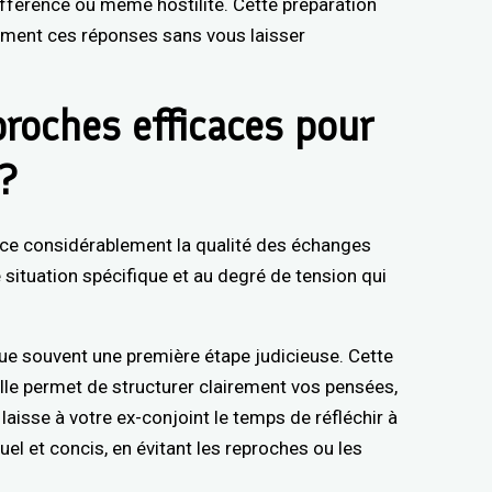
différence ou même hostilité. Cette préparation
ement ces réponses sans vous laisser
proches efficaces pour
 ?
ce considérablement la qualité des échanges
re situation spécifique et au degré de tension qui
tue souvent une première étape judicieuse. Cette
lle permet de structurer clairement vos pensées,
aisse à votre ex-conjoint le temps de réfléchir à
uel et concis, en évitant les reproches ou les