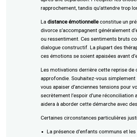
rapprochement, tandis qu’attendre trop lon
La
distance émotionnelle
constitue un pré
divorce s’accompagnent généralement d’ém
ou ressentiment. Ces sentiments bruts co
dialogue constructif. La plupart des thé
ces émotions se soient apaisées avant d’
Les motivations derrière cette reprise de
approfondie. Souhaitez-vous simplement cl
vous apaiser d’anciennes tensions pour vo
secrètement l’espoir d’une réconciliation
aidera à aborder cette démarche avec des 
Certaines circonstances particulières justi
La présence d’enfants communs et les d