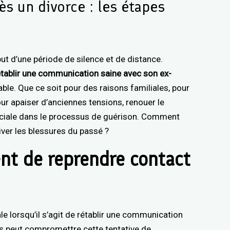
s un divorce : les étapes
t d’une période de silence et de distance.
établir une communication saine avec son ex-
ble. Que ce soit pour des raisons familiales, pour
our apaiser d’anciennes tensions, renouer le
uciale dans le processus de guérison. Comment
ver les blessures du passé ?
ent de reprendre contact
e lorsqu’il s’agit de rétablir une communication
es peut compromettre cette tentative de