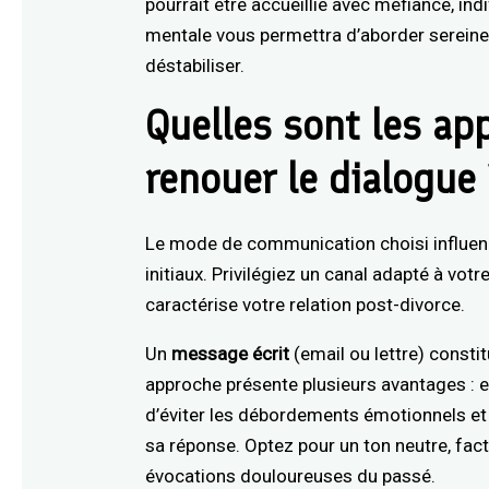
pourrait être accueillie avec méfiance, in
mentale vous permettra d’aborder serein
déstabiliser.
Quelles sont les ap
renouer le dialogue
Le mode de communication choisi influen
initiaux. Privilégiez un canal adapté à vot
caractérise votre relation post-divorce.
Un
message écrit
(email ou lettre) consti
approche présente plusieurs avantages : e
d’éviter les débordements émotionnels et l
sa réponse. Optez pour un ton neutre, fact
évocations douloureuses du passé.