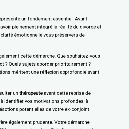
représente un fondement essentiel. Avant
avoir pleinement intégré la réalité du divorce et
tte clarté émotionnelle vous préservera de
ra également cette démarche. Que souhaitez-vous
ct ? Quels sujets aborder prioritairement ?
stions méritent une réflexion approfondie avant
sulter un
thérapeute
avant cette reprise de
à identifier vos motivations profondes, à
réactions potentielles de votre ex-conjoint.
’avère également prudente. Votre démarche