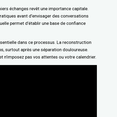
miers échanges revêt une importance capitale.
ratiques avant d’envisager des conversations
uelle permet d’établir une base de confiance
entielle dans ce processus. La reconstruction
s, surtout après une séparation douloureuse.
et n’imposez pas vos attentes ou votre calendrier.